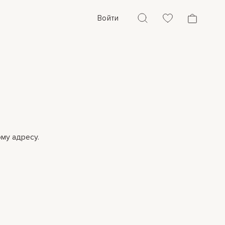
Войти
му адресу.