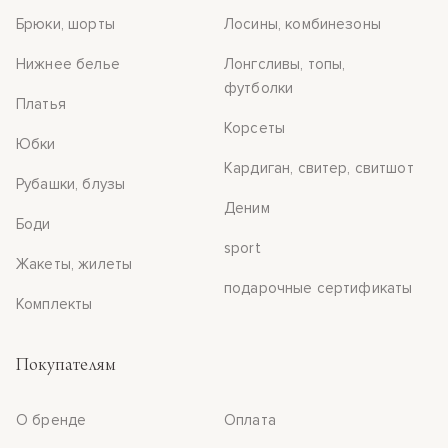
Брюки, шорты
Лосины, комбинезоны
Нижнее белье
Лонгсливы, топы,
футболки
Платья
Корсеты
Юбки
Кардиган, свитер, свитшот
Рубашки, блузы
Деним
Боди
sport
Жакеты, жилеты
подарочные сертификаты
Комплекты
Покупателям
О бренде
Оплата