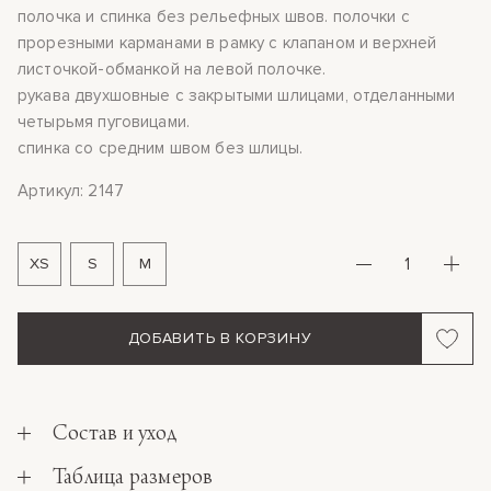
полочка и спинка без рельефных швов. полочки с
прорезными карманами в рамку с клапаном и верхней
листочкой-обманкой на левой полочке.
рукава двухшовные с закрытыми шлицами, отделанными
четырьмя пуговицами.
спинка со средним швом без шлицы.
Артикул: 2147
XS
S
M
ДОБАВИТЬ В КОРЗИНУ
Состав и уход
Таблица размеров