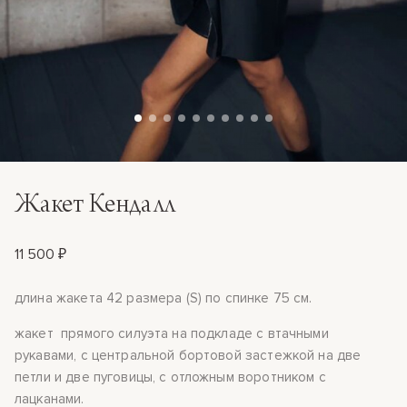
Жакет Кендалл
11 500 ₽
длина жакета 42 размера (S) по спинке 75 см.
жакет прямого силуэта на подкладе с втачными
рукавами, с центральной бортовой застежкой на две
петли и две пуговицы, с отложным воротником с
лацканами.