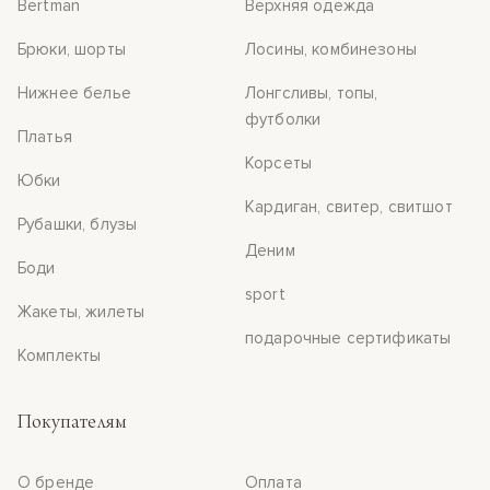
Bertman
Верхняя одежда
Брюки, шорты
Лосины, комбинезоны
Нижнее белье
Лонгсливы, топы,
футболки
Платья
Корсеты
Юбки
Кардиган, свитер, свитшот
Рубашки, блузы
Деним
Боди
sport
Жакеты, жилеты
подарочные сертификаты
Комплекты
Покупателям
О бренде
Оплата