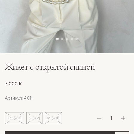
Жилет с открытой спиной
7 000 ₽
Артикул: 4011
XS (40)
S (42)
M (44)