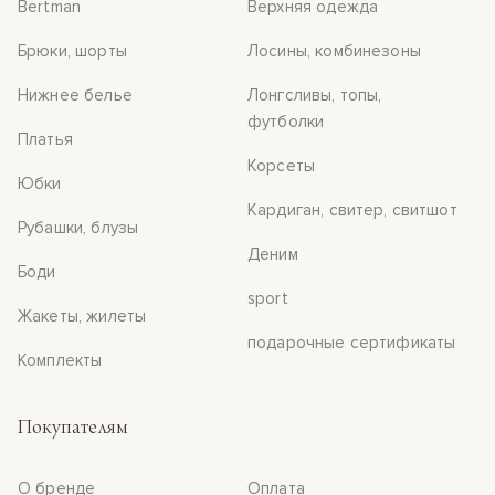
Bertman
Верхняя одежда
Брюки, шорты
Лосины, комбинезоны
Нижнее белье
Лонгсливы, топы,
футболки
Платья
Корсеты
Юбки
Кардиган, свитер, свитшот
Рубашки, блузы
Деним
Боди
sport
Жакеты, жилеты
подарочные сертификаты
Комплекты
Покупателям
О бренде
Оплата