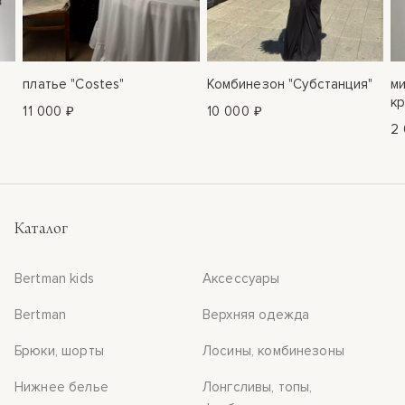
платье "Costes"
Комбинезон "Субстанция"
ми
кр
11 000 ₽
10 000 ₽
2 
Каталог
Bertman kids
Аксессуары
Bertman
Верхняя одежда
Брюки, шорты
Лосины, комбинезоны
Нижнее белье
Лонгсливы, топы,