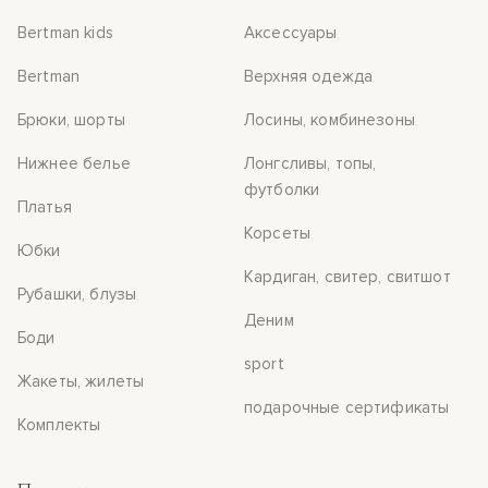
Bertman kids
Аксессуары
Bertman
Верхняя одежда
Брюки, шорты
Лосины, комбинезоны
Нижнее белье
Лонгсливы, топы,
футболки
Платья
Корсеты
Юбки
Кардиган, свитер, свитшот
Рубашки, блузы
Деним
Боди
sport
Жакеты, жилеты
подарочные сертификаты
Комплекты