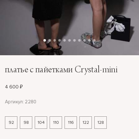
платье с пайетками Crystal-mini
4 600 ₽
Артикул: 2280
92
98
104
110
116
122
128