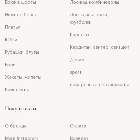
Брюки, шорты
Лосины, комбинезоны
Нижнее белье
Лонгсливы, топы,
футболки
Платья
Корсеты
Юбки
Кардиган, свитер, свитшот
Рубашки, блузы
Деним
Боди
sport
Жакеты, жилеты
подарочные сертификаты
Комплекты
Покупателям
О бренде
Оплата
Мы в Instagram
Возврат