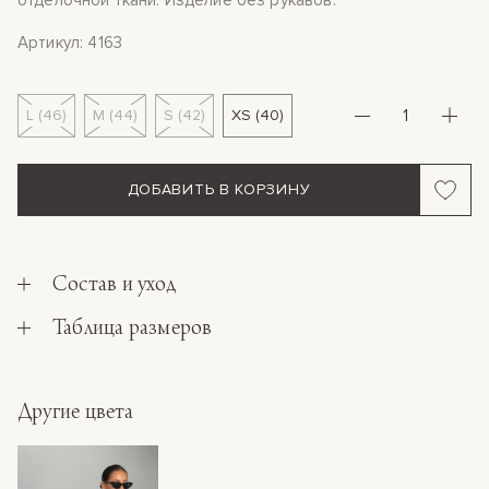
отделочной ткани. Изделие без рукавов.
Артикул: 4163
L (46)
M (44)
S (42)
XS (40)
ДОБАВИТЬ В КОРЗИНУ
Состав и уход
Таблица размеров
Другие цвета