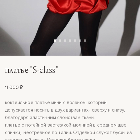
платье "S-class"
11 000 ₽
коктейльное платье мини с воланом, который
допускается носить в двух вариантах- сверху и снизу,
благодаря эластичным свойствам ткани.
платье с потайной застежкой-молнией в среднем шве
спинки, неотрезное по талии. Отделкой служат буфы из