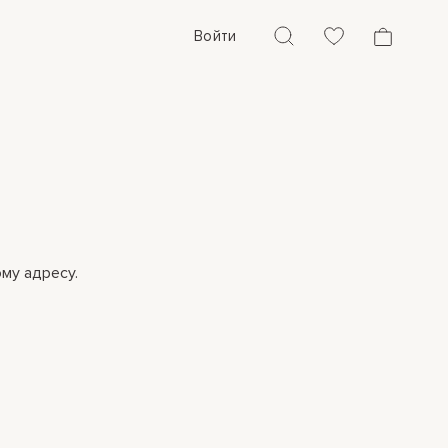
Войти
му адресу.