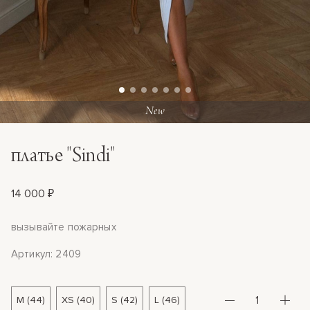
New
платье "Sindi"
14 000 ₽
вызывайте пожарных
Артикул: 2409
M (44)
XS (40)
S (42)
L (46)