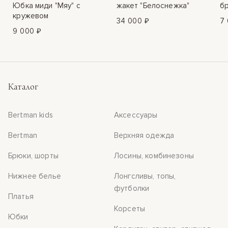
Юбка миди "Мяу" с
жакет "Белоснежка"
бр
кружевом
34 000 ₽
7 
9 000 ₽
Каталог
Bertman kids
Аксессуары
Bertman
Верхняя одежда
Брюки, шорты
Лосины, комбинезоны
Нижнее белье
Лонгсливы, топы,
футболки
Платья
Корсеты
Юбки