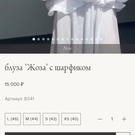
New
блуза "Жоза" с шарфиком
15 000 ₽
Артикул: 8041
L (46)
M (44)
S (42)
XS (40)