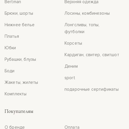
Bertman
Верхняя одежда
Брюки, шорты
Лосины, комбинезоны
Нижнее белье
Лонгсливы, топы,
футболки
Платья
Корсеты
Юбки
Кардиган, свитер, свитшот
Рубашки, блузы
Деним
Боди
sport
Жакеты, жилеты
подарочные сертификаты
Комплекты
Покупателям
О бренде
Оплата