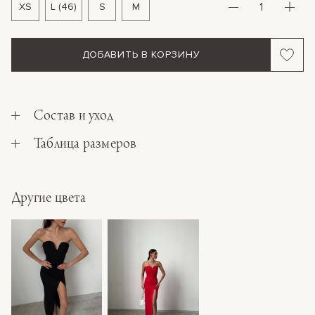
XS
L (46)
S
M
ДОБАВИТЬ В КОРЗИНУ
Состав и уход
Таблица размеров
Другие цвета