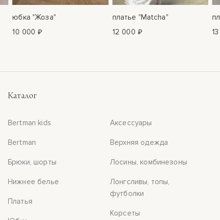
юбка "Жоза"
платье "Matcha"
пл
10 000 ₽
12 000 ₽
13
Каталог
Bertman kids
Аксессуары
Bertman
Верхняя одежда
Брюки, шорты
Лосины, комбинезоны
Нижнее белье
Лонгсливы, топы,
футболки
Платья
Корсеты