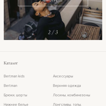
СМОТРЕТЬ
СМОТРЕТЬ
3
/
3
Каталог
Bertman kids
Аксессуары
Bertman
Верхняя одежда
Брюки, шорты
Лосины, комбинезоны
Нижнее белье
Лонгсливы, топы,