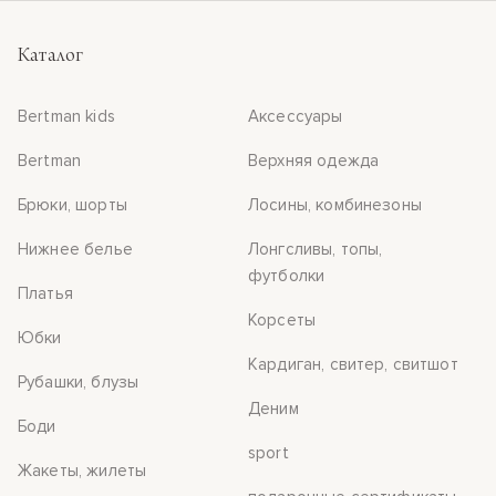
Каталог
Bertman kids
Аксессуары
Bertman
Верхняя одежда
Брюки, шорты
Лосины, комбинезоны
Нижнее белье
Лонгсливы, топы,
футболки
Платья
Корсеты
Юбки
Кардиган, свитер, свитшот
Рубашки, блузы
Деним
Боди
sport
Жакеты, жилеты